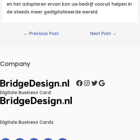
en het adopteren ervan kan uw bedrijf vooruit helpen in
de steeds meer gedigitaliseerde wereld.
Post
←
Previous Post
Next Post
→
navigation
Company
Facebook
Instagram
Twitter
Google
Digitale Business Card
Digitale Business Cards