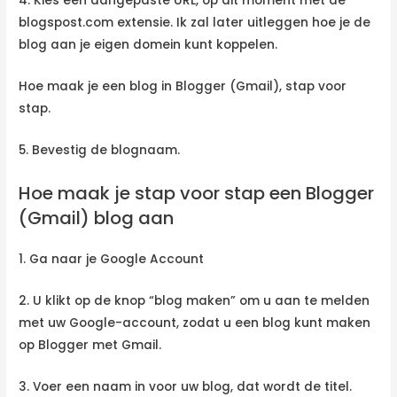
4. Kies een aangepaste URL, op dit moment met de
blogspost.com extensie. Ik zal later uitleggen hoe je de
blog aan je eigen domein kunt koppelen.
Hoe maak je een blog in Blogger (Gmail), stap voor
stap.
5. Bevestig de blognaam.
Hoe maak je stap voor stap een Blogger
(Gmail) blog aan
1. Ga naar je Google Account
2. U klikt op de knop “blog maken” om u aan te melden
met uw Google-account, zodat u een blog kunt maken
op Blogger met Gmail.
3. Voer een naam in voor uw blog, dat wordt de titel.