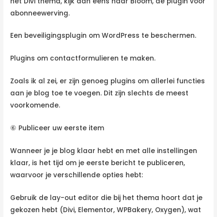
het Divi thema, kijk dan eens naar Bloom, de plugin voor
abonneewerving.
Een beveiligingsplugin om WordPress te beschermen.
Plugins om contactformulieren te maken.
Zoals ik al zei, er zijn genoeg plugins om allerlei functies
aan je blog toe te voegen. Dit zijn slechts de meest
voorkomende.
⑥ Publiceer uw eerste item
Wanneer je je blog klaar hebt en met alle instellingen
klaar, is het tijd om je eerste bericht te publiceren,
waarvoor je verschillende opties hebt:
Gebruik de lay-out editor die bij het thema hoort dat je
gekozen hebt (Divi, Elementor, WPBakery, Oxygen), wat