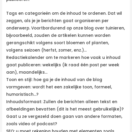
Tags en categorieën om de inhoud te ordenen. Dat wil
zeggen, als je je berichten gaat organiseren per
onderwerp. Voortbordurend op onze blog over tuinieren,
bijvoorbeeld, zouden de artikelen kunnen worden
gerangschikt volgens soort bloemen of planten,
volgens seizoen (herfst, zomer, enz.)…
Redactiekalender om te markeren hoe vaak u inhoud
gaat publiceren: wekelijks (ik raad één post per week
aan), maandelijks…
Toon en stijl: hoe ga je de inhoud van de blog
vormgeven: wordt het een zakelijke toon, formeel,
humoristisch…?
Inhoudsformaat: Zullen de berichten alleen tekst en
afbeeldingen bevatten (dit is het meest gebruikelijke)?
Gaat u ze vergezeld doen gaan van andere formaten,
zoals video of podcast?
SEO: u moet rekening houden met elementen zoals