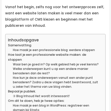
Vanaf het begin, zelfs nog voor het ontwerpproces zelf,
want een website laten maken is veel meer dan een
blogplatform of CMS kiezen en beginnen met het
publiceren van inhoud.
Inhoudsopgave
Samenvatting
Hoe maak je een professionele blog: eerdere stappen
Hoe laat je een professionele website maken: de
stappen
Waar ben je goed in? Op welk gebied heb je veel kennis?
Welke onderwerpen kunt u op een andere manier
benaderen dan de rest?
Hoe kun je deze onderwerpen vanuit een ander punt
benaderen? Zodra u deze vragen hebt beantwoord, zult
u zeker het thema van uw blog vinden.
Bepaal je publiek.
③ Blog Inhoud Het wordt interessant!
Om dit te doen, heb je twee opties:
Hoe maak je een blog in WordPress: registreer een
domein bij Strato