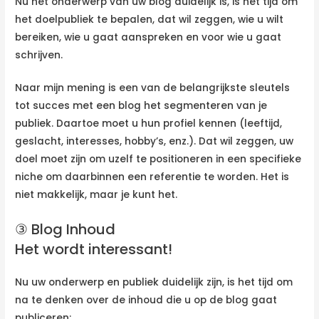
Nu het onderwerp van uw blog duidelijk is, is het tijd om
het doelpubliek te bepalen, dat wil zeggen, wie u wilt
bereiken, wie u gaat aanspreken en voor wie u gaat
schrijven.
Naar mijn mening is een van de belangrijkste sleutels
tot succes met een blog het segmenteren van je
publiek. Daartoe moet u hun profiel kennen (leeftijd,
geslacht, interesses, hobby’s, enz.). Dat wil zeggen, uw
doel moet zijn om uzelf te positioneren in een specifieke
niche om daarbinnen een referentie te worden. Het is
niet makkelijk, maar je kunt het.
③ Blog Inhoud
Het wordt interessant!
Nu uw onderwerp en publiek duidelijk zijn, is het tijd om
na te denken over de inhoud die u op de blog gaat
publiceren: