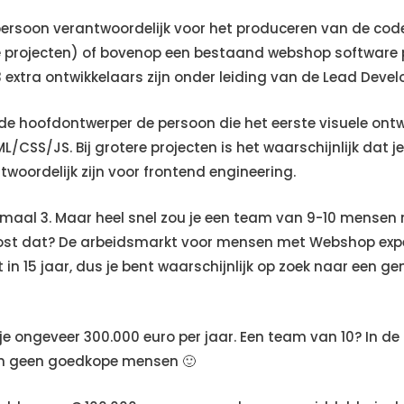
persoon verantwoordelijk voor het produceren van de cod
projecten) of bovenop een bestaand webshop software pla
 extra ontwikkelaars zijn onder leiding van de Lead Devel
is de hoofdontwerper de persoon die het eerste visuele o
/CSS/JS. Bij grotere projecten is het waarschijnlijk dat j
twoordelijk zijn voor frontend engineering.
imaal 3. Maar heel snel zou je een team van 9-10 mensen 
ost dat? De arbeidsmarkt voor mensen met Webshop expert
in 15 jaar, dus je bent waarschijnlijk op zoek naar een g
je ongeveer 300.000 euro per jaar. Een team van 10? In de 
n geen goedkope mensen 🙂