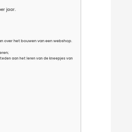
er jaar.
aan over het bouwen van een webshop.
eren;
steden aan het leren van de kneepjes van