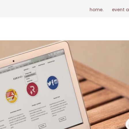
home.
event a