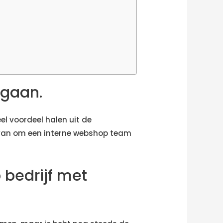
egaan.
el voordeel halen uit de
 van om een interne webshop team
bedrijf met