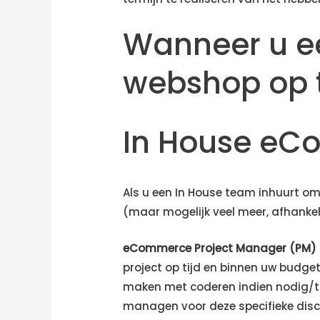
Wanneer u e
webshop op t
In House e
Als u een In House team inhuurt o
(maar mogelijk veel meer, afhankel
eCommerce Project Manager (PM)
project op tijd en binnen uw budget
maken met coderen indien nodig/t
managen voor deze specifieke disci