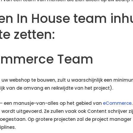
en In House team inh
e zetten:
Commerce Team
m uw webshop te bouwen, zult u waarschijnlijk een mini
ijk van de omvang en reikwijdte van het project).
– een manusje-van-alles op het gebied van
eCommerce
 wordt uitgevoerd. Ze zullen vaak ook Content schrijver zi
oegestaan. Op grotere projecten zal de project manage
plines.