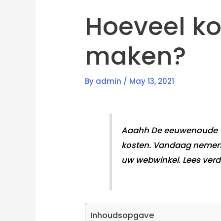
Hoeveel ko
maken?
By
admin
/
May 13, 2021
Aaahh De eeuwenoude vr
kosten. Vandaag nemen we
uw webwinkel. Lees verder
Inhoudsopgave