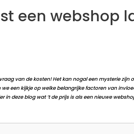
st een webshop l
aag van de kosten! Het kan nogal een mysterie zijn o
 een kijkje op welke belangrijke factoren van invloed
 in deze blog wat ‘t de prijs is als een nieuwe webshop