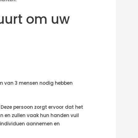
uurt om uw
mum van 3 mensen nodig hebben
. Deze persoon zorgt ervoor dat het
jn en zullen vaak hun handen vuil
r individuen aannemen en