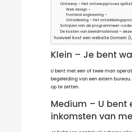
Ontwerp – Het ontwerpproces splitst 
Web design –
Frontend engineering –
Ontwikkeling – Het ontwikkelingsproc
Schrijven van de programmeer-code
De kosten van beeldmateriaal – deze
hoeveel kost een website Domein (U
Klein – Je bent wa
U bent met een of twee man operatie
begeleiding van een extern bureau
op te zetten.
Medium – U bent e
inkomsten van mee