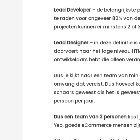
Lead Developer
– de belangrijkste 
te raden voor ongeveer 80% van de 
projecten kunnen er minstens 2 of 3
Lead Designer
– in deze definitie 
doorvoert naar het lage niveau HTML
ontwikkelaars hebt die alleen veran
Dus je kijkt naar een team van min
omvang dat vereist. Dus hoeveel k
schaars geweest als het is geweest 
persoon per jaar.
Dus een team van 3 personen
kost 
Yep, goede eCommerce mensen zij