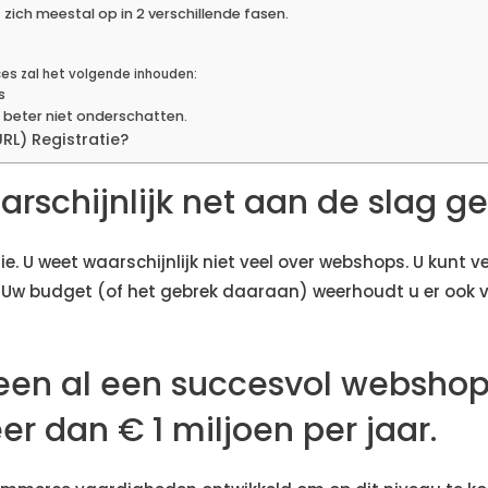
zich meestal op in 2 verschillende fasen.
es zal het volgende inhouden:
s
 beter niet onderschatten.
RL) Registratie?
arschijnlijk net aan de slag g
. U weet waarschijnlijk niet veel over webshops. U kunt ve
. Uw budget (of het gebrek daaraan) weerhoudt u er ook
en al een succesvol webshop 
r dan € 1 miljoen per jaar.