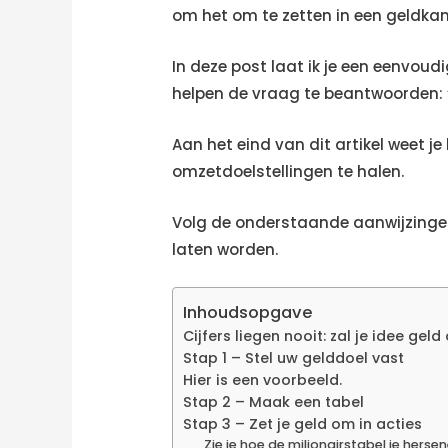
om het om te zetten in een geldkan
In deze post laat ik je een eenvoudi
helpen de vraag te beantwoorden: “I
Aan het eind van dit artikel weet j
omzetdoelstellingen te halen.
Volg de onderstaande aanwijzingen, 
laten worden.
Inhoudsopgave
Cijfers liegen nooit: zal je idee gel
Stap 1 – Stel uw gelddoel vast
Hier is een voorbeeld.
Stap 2 – Maak een tabel
Stap 3 – Zet je geld om in acties
Zie je hoe de miljonairstabel je hers