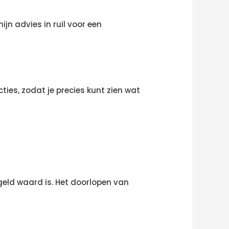
jn advies in ruil voor een
ies, zodat je precies kunt zien wat
n geld waard is. Het doorlopen van