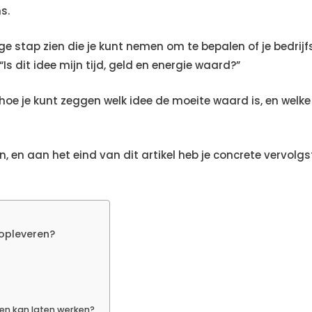
s.
ge stap zien die je kunt nemen om te bepalen of je bedrijf
s dit idee mijn tijd, geld en energie waard?”
e hoe je kunt zeggen welk idee de moeite waard is, en wel
en aan het eind van dit artikel heb je concrete vervolgs
d opleveren?
enen kan laten werken?