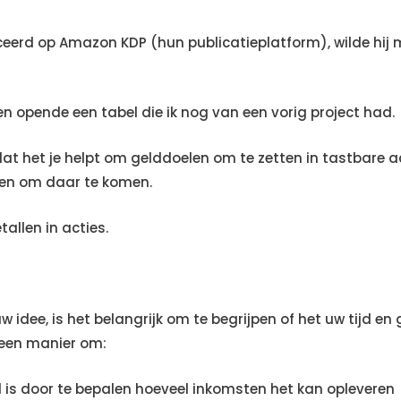
eerd op Amazon KDP (hun publicatieplatform), wilde hij mi
en opende een tabel die ik nog van een vorig project had.
t het je helpt om gelddoelen om te zetten in tastbare act
doen om daar te komen.
tallen in acties.
w idee, is het belangrijk om te begrijpen of het uw tijd e
 een manier om:
ard is door te bepalen hoeveel inkomsten het kan opleveren