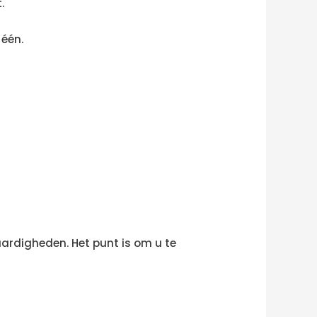
.
 één.
ardigheden. Het punt is om u te