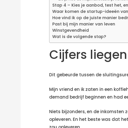
Stap 4 – Kies je aanbod, test het, e
Waar komen de startup-ideeën va
Hoe vind ik op de juiste manier bed
Past bij mijn manier van leven
Winstgevendheid
Wat is de volgende stap?
Cijfers liege
Dit gebeurde tussen de sluitingsure
Mijn vriend en ik zaten in een koffi
demand bedrijf beginnen en had een
Niets bijzonders, en de inkomsten 
opleveren. En het beste was dat h
zou opleveren.