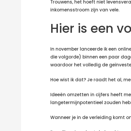
Trouwens, het hoeft niet levensveran
inkomensstroom zijn van vele.
Hier is een v
In november lanceerde ik een online
die volgorde) binnen een paar dag
waardoor het volledig de geïnveste
Hoe wist ik dat? Je raadt het al, me
Ideeën omzetten in cijfers heeft me
langetermijnpotentieel zouden heb
Wanneer je in de verleiding komt om