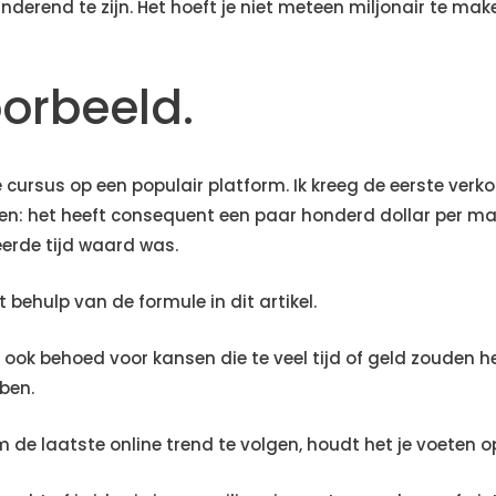
derend te zijn. Het hoeft je niet meteen miljonair te make
oorbeeld.
 cursus op een populair platform. Ik kreeg de eerste verkoo
en: het heeft consequent een paar honderd dollar per m
erde tijd waard was.
t behulp van de formule in dit artikel.
 ook behoed voor kansen die te veel tijd of geld zouden h
ben.
 de laatste online trend te volgen, houdt het je voeten o