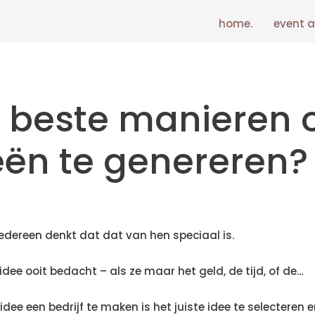
home.
event a
e beste manieren
eeën te genereren?
 iedereen denkt dat dat van hen speciaal is.
idee ooit bedacht – als ze maar het geld, de tijd, of de…
dee een bedrijf te maken is het juiste idee te selecteren