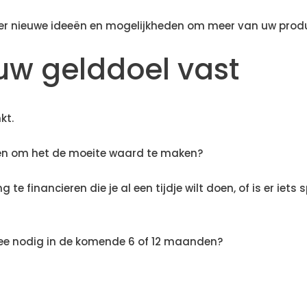
ver nieuwe ideeën en mogelijkheden om meer van uw produ
 uw gelddoel vast
kt.
gen om het de moeite waard te maken?
g te financieren die je al een tijdje wilt doen, of is er iet
 idee nodig in de komende 6 of 12 maanden?