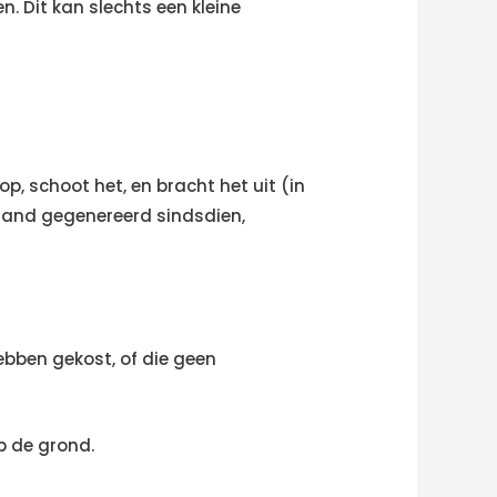
n. Dit kan slechts een kleine
p, schoot het, en bracht het uit (in
aand gegenereerd sindsdien,
ebben gekost, of die geen
p de grond.