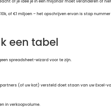
acht of je idee je in een miljonair moet veranderen of niet
€10k, of €1 miljoen – het opschrijven ervan is stap nummer
k een tabel
geen spreadsheet-wizard voor te zijn.
partners (of uw kat) versteld doet staan van uw Excel-va
en in verkoopvolume.