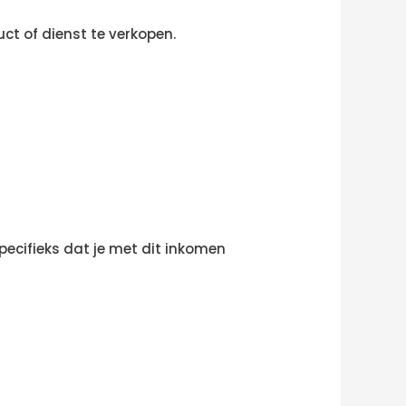
ct of dienst te verkopen.
s specifieks dat je met dit inkomen