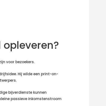
ld opleveren?
ijn voor bezoekers.
ijfsidee. Hij wilde een print-on-
twerpers.
dige bijverdienste kunnen
 kleine passieve inkomstenstroom