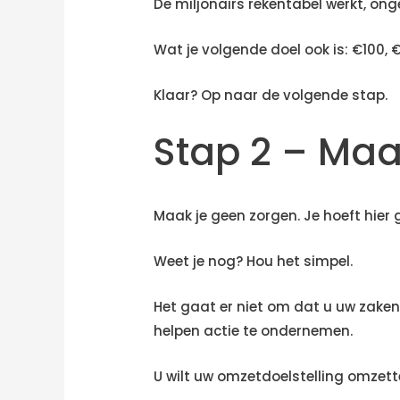
De miljonairs rekentabel werkt, onge
Wat je volgende doel ook is: €100, 
Klaar? Op naar de volgende stap.
Stap 2 – Maa
Maak je geen zorgen. Je hoeft hier 
Weet je nog? Hou het simpel.
Het gaat er niet om dat u uw zaken
helpen actie te ondernemen.
U wilt uw omzetdoelstelling omzett