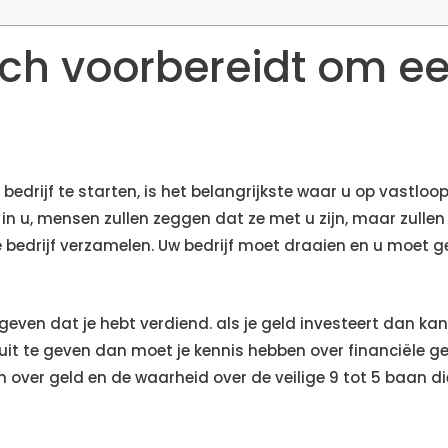
ch voorbereidt om een
drijf te starten, is het belangrijkste waar u op vastloopt 
in u, mensen zullen zeggen dat ze met u zijn, maar zullen
 bedrijf verzamelen. Uw bedrijf moet draaien en u moet 
geven dat je hebt verdiend. als je geld investeert dan kan 
uit te geven dan moet je kennis hebben over financiële gel
 over geld en de waarheid over de veilige 9 tot 5 baan die 