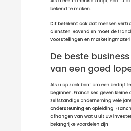
Als u een franchise koopt, hebt u 
bekend te maken.
Dit betekent ook dat mensen vertro
diensten. Bovendien moet de franch
voorstellingen en marketingmateri
De beste business 
van een goed lope
Als u op zoek bent om een bedrijf t
beginnen. Franchises geven kleine
zelfstandige onderneming vele jar
ondersteuning en opleiding. Franchi
afhangen van wat u uit uw investeri
belangrijke voordelen zijn :-