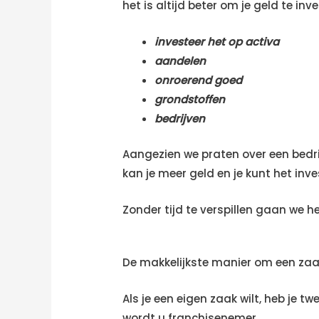
het is altijd beter om je geld te inv
investeer het op activa
aandelen
onroerend goed
grondstoffen
bedrijven
Aangezien we praten over een bedrij
kan je meer geld en je kunt het inve
Zonder tijd te verspillen gaan we h
De makkelijkste manier om een zaa
Als je een eigen zaak wilt, heb je 
wordt u franchisenemer.