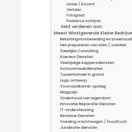
Leraar / Docent
Vertaler:
Fotograaf:
Freelance schrijver:
Geld verdienen aan:
Meest Winstgevende Kleine Bedrijv
Belastingvoorbereiding en boekhoud
Het prepareren van eten / voedsel
Zakelijke Consulting
Koeriers Diensten
Veelzijdige kappersdiensten
Schoonmaakdiensten
Tussenhandel in grond
Logo ontwerp
Voorraadkamer opslag
Magazijn
Onderhoud van eigendom
Innovatie Reparatie Diensten
IT-ondersteuning
Reclame Diensten
Voeding vrachtwagen / Foodtruck
Juridische diensten