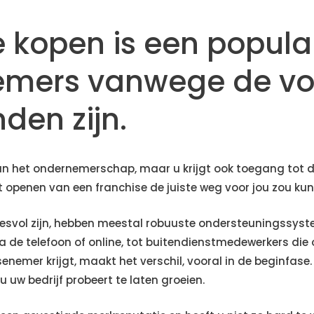
e kopen is een popula
emers vanwege de vo
den zijn.
 van het ondernemerschap, maar u krijgt ook toegang tot d
 openen van een franchise de juiste weg voor jou zou kunn
ccesvol zijn, hebben meestal robuuste ondersteuningssyst
a de telefoon of online, tot buitendienstmedewerkers di
enemer krijgt, maakt het verschil, vooral in de beginfase. 
 u uw bedrijf probeert te laten groeien.