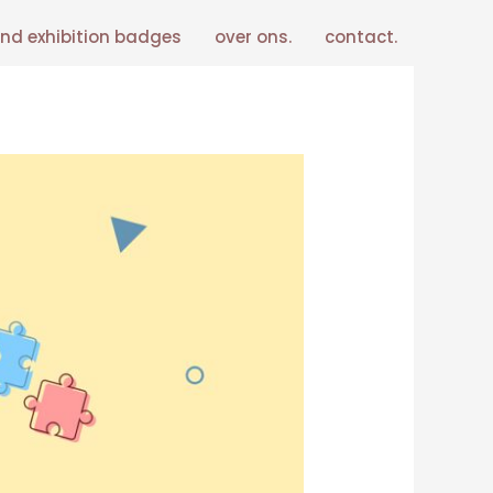
nd exhibition badges
over ons.
contact.