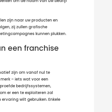
e werken om de naam van uw bedrijf
llen zijn naar uw producten en
en, zij zullen grafische
arketingcampagnes kunnen plukken.
an een franchise
atief zijn om vanaf nul te
merk – iets wat voor een
proefde bedrijfssystemen,
om er een te exploiteren zal
ervaring wilt gebruiken. Enkele