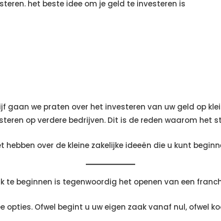
esteren. het beste idee om je geld te investeren is
f gaan we praten over het investeren van uw geld op kleine
steren op verdere bedrijven. Dit is de reden waarom het sta
et hebben over de kleine zakelijke ideeën die u kunt begi
k te beginnen is tegenwoordig het openen van een franc
twee opties. Ofwel begint u uw eigen zaak vanaf nul, ofwel