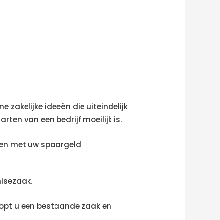
 zakelijke ideeën die uiteindelijk
rten van een bedrijf moeilijk is.
nnen met uw spaargeld.
hisezaak.
 koopt u een bestaande zaak en