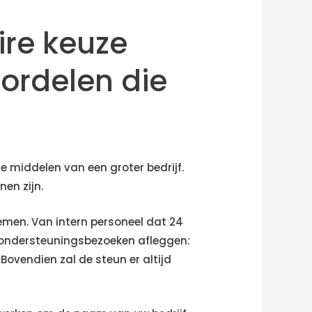
ire keuze
ordelen die
e middelen van een groter bedrijf.
en zijn.
emen. Van intern personeel dat 24
e ondersteuningsbezoeken afleggen:
Bovendien zal de steun er altijd