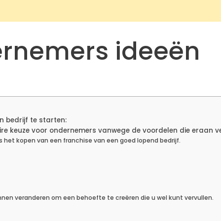
ernemers ideeën
bedrijf te starten:
aire keuze voor ondernemers vanwege de voordelen die eraan ve
s het kopen van een franchise van een goed lopend bedrijf.
nen veranderen om een behoefte te creëren die u wel kunt vervullen.